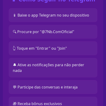
📱 Baixe o app Telegram no seu dispositivo
🔍 Procure por "@7Nb.ComOficial"
👆 Toque em "Entrar" ou "Join"
🔔 Ative as notificações para não perder
nada
💬 Participe das conversas e interaja
🎁 Receba bônus exclusivos