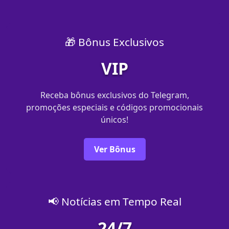
🎁 Bônus Exclusivos
VIP
Receba bônus exclusivos do Telegram,
promoções especiais e códigos promocionais
únicos!
Ver Bônus
📢 Notícias em Tempo Real
24/7