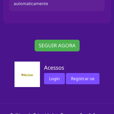
automaticamente
SEGUIR AGORA
Acessos
Login
Registrar-se