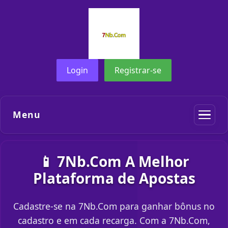
Login
Registrar-se
Menu
📱 7Nb.Com A Melhor
Plataforma de Apostas
Cadastre-se na 7Nb.Com para ganhar bônus no
cadastro e em cada recarga. Com a 7Nb.Com,