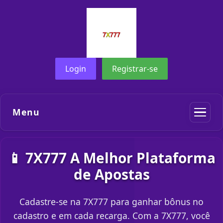
Login
Registrar-se
Menu
📱 7X777 A Melhor Plataforma
de Apostas
Cadastre-se na 7X777 para ganhar bônus no
cadastro e em cada recarga. Com a 7X777, você