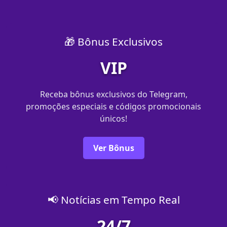
🎁 Bônus Exclusivos
VIP
Receba bônus exclusivos do Telegram,
promoções especiais e códigos promocionais
únicos!
Ver Bônus
📢 Notícias em Tempo Real
24/7