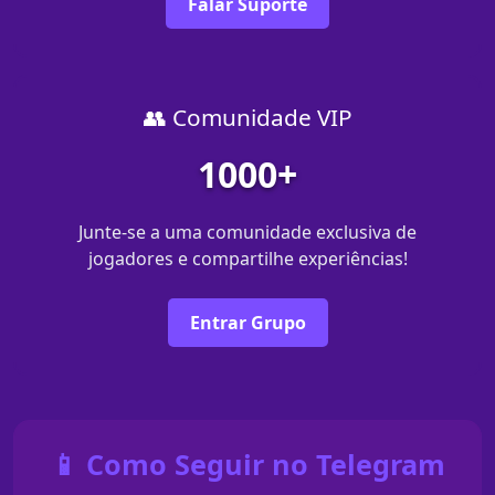
Falar Suporte
👥 Comunidade VIP
1000+
Junte-se a uma comunidade exclusiva de
jogadores e compartilhe experiências!
Entrar Grupo
📱 Como Seguir no Telegram