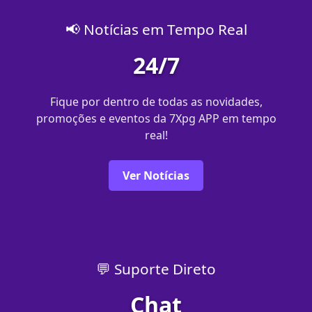
📢 Notícias em Tempo Real
24/7
Fique por dentro de todas as novidades,
promoções e eventos da 7Xpg APP em tempo
real!
Ver Notícias
💬 Suporte Direto
Chat