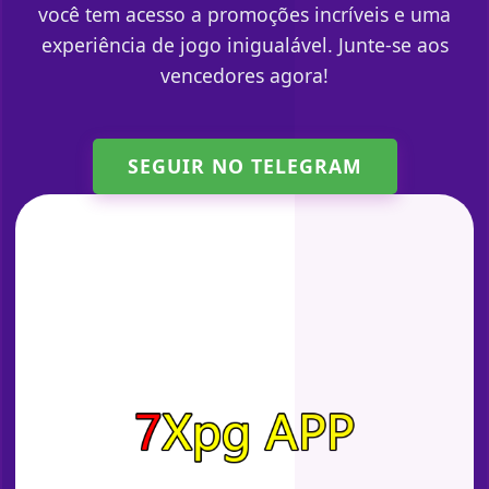
você tem acesso a promoções incríveis e uma
experiência de jogo inigualável. Junte-se aos
vencedores agora!
SEGUIR NO TELEGRAM