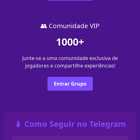
👥 Comunidade VIP
1000+
Junte-se a uma comunidade exclusiva de
jogadores e compartilhe experiências!
Entrar Grupo
📱 Como Seguir no Telegram