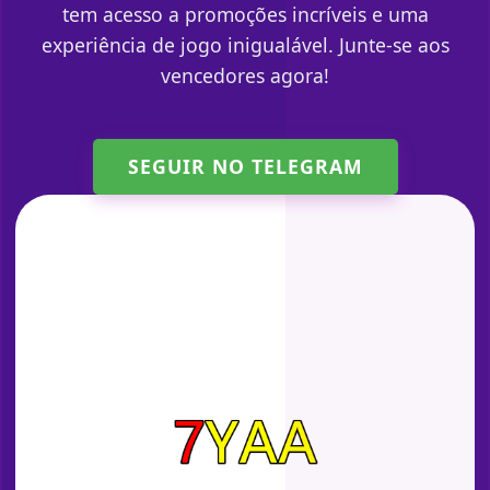
tem acesso a promoções incríveis e uma
experiência de jogo inigualável. Junte-se aos
vencedores agora!
SEGUIR NO TELEGRAM