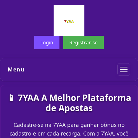
Login
Registrar-se
Menu
📱 7YAA A Melhor Plataforma
de Apostas
Cadastre-se na 7YAA para ganhar bônus no
cadastro e em cada recarga. Com a 7YAA, você