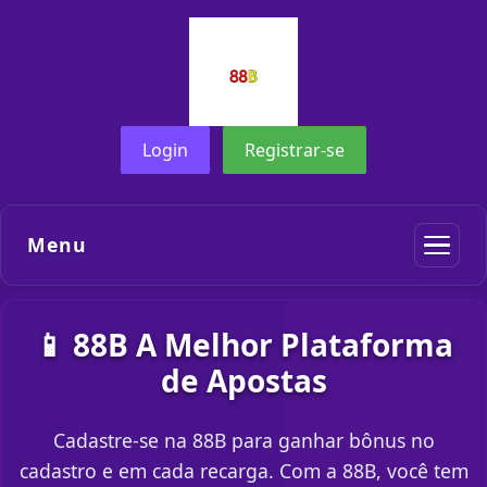
Login
Registrar-se
Menu
📱 88B A Melhor Plataforma
de Apostas
Cadastre-se na 88B para ganhar bônus no
cadastro e em cada recarga. Com a 88B, você tem