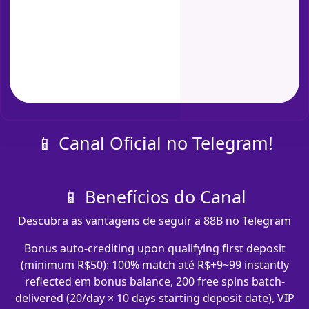
📱 Canal Oficial no Telegram!
📱 Benefícios do Canal
Descubra as vantagens de seguir a 88B no Telegram
Bonus auto-crediting upon qualifying first deposit
(minimum R$50): 100% match até R$+9~99 instantly
reflected em bonus balance, 200 free spins batch-
delivered (20/day × 10 days starting deposit date), VIP