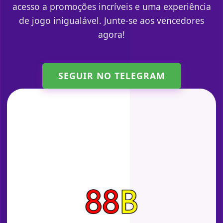
acesso a promoções incríveis e uma experiência
de jogo inigualável. Junte-se aos vencedores
agora!
SEGUIR NO TELEGRAM