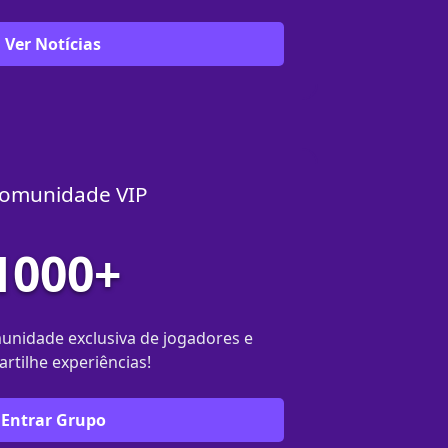
Ver Notícias
Comunidade VIP
1000+
unidade exclusiva de jogadores e
rtilhe experiências!
Entrar Grupo