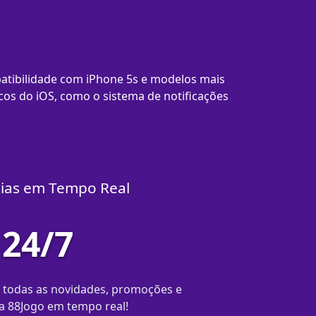
mpatibilidade com iPhone 5s e modelos mais
icos do iOS, como o sistema de notificações
cias em Tempo Real
24/7
e todas as novidades, promoções e
a 88Jogo em tempo real!