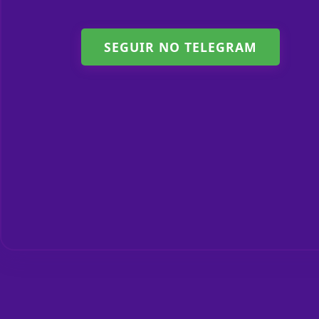
SEGUIR NO TELEGRAM