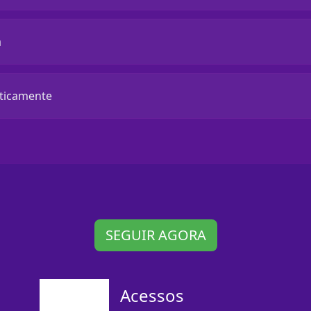
a
aticamente
SEGUIR AGORA
Acessos