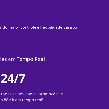
ndo maior controle e flexibilidade para os
cias em Tempo Real
24/7
e todas as novidades, promoções e
da 88Mk em tempo real!