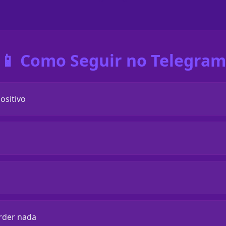
📱 Como Seguir no Telegram
ositivo
erder nada