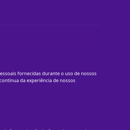
essoais fornecidas durante o uso de nossos
 contínua da experiência de nossos