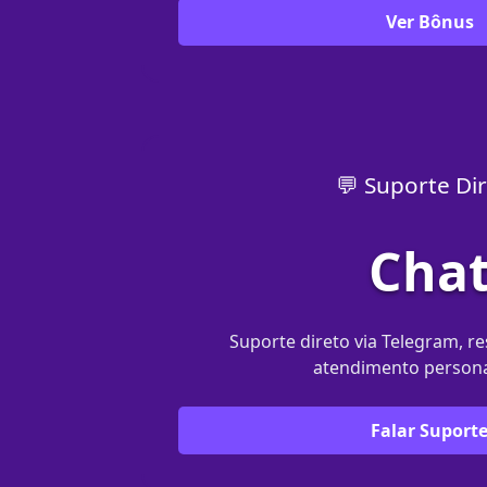
Ver Bônus
💬 Suporte Di
Cha
Suporte direto via Telegram, r
atendimento persona
Falar Suport