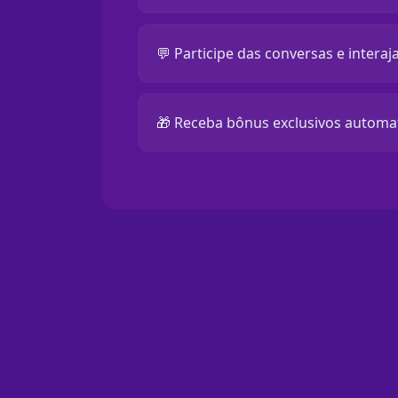
💬 Participe das conversas e interaj
🎁 Receba bônus exclusivos autom