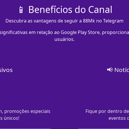
📱 Benefícios do Canal
Descubra as vantagens de seguir a 88Mk no Telegram
 significativas em relação ao Google Play Store, proporciona
usuários.
sivos
📢 Notí
m, promoções especiais
Fique por dentro d
s únicos!
eventos 