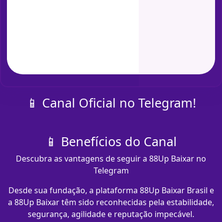
📱 Canal Oficial no Telegram!
📱 Benefícios do Canal
Descubra as vantagens de seguir a 88Up Baixar no
Telegram
Desde sua fundação, a plataforma 88Up Baixar Brasil e
a 88Up Baixar têm sido reconhecidas pela estabilidade,
segurança, agilidade e reputação impecável.