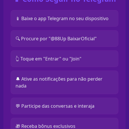
📱 Baixe o app Telegram no seu dispositivo
🔍 Procure por "@88Up BaixarOficial"
👆 Toque em "Entrar" ou "Join"
🔔 Ative as notificações para não perder
nada
💬 Participe das conversas e interaja
🎁 Receba bônus exclusivos