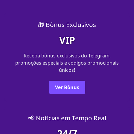
🎁 Bônus Exclusivos
VIP
Receba bônus exclusivos do Telegram,
promoções especiais e códigos promocionais
únicos!
Ver Bônus
📢 Notícias em Tempo Real
24/7