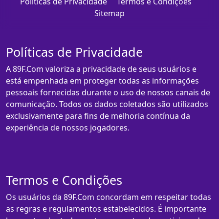
Políticas de Privacidade
Termos e Condições
Sitemap
Políticas de Privacidade
A 89F.Com valoriza a privacidade de seus usuários e
está empenhada em proteger todas as informações
pessoais fornecidas durante o uso de nossos canais de
comunicação. Todos os dados coletados são utilizados
exclusivamente para fins de melhoria contínua da
experiência de nossos jogadores.
Termos e Condições
Os usuários da 89F.Com concordam em respeitar todas
as regras e regulamentos estabelecidos. É importante