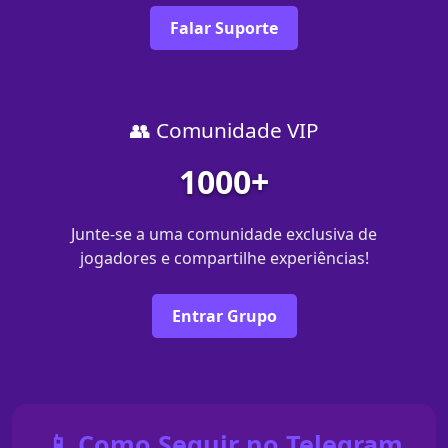
Falar Suporte
👥 Comunidade VIP
1000+
Junte-se a uma comunidade exclusiva de
jogadores e compartilhe experiências!
Entrar Grupo
📱 Como Seguir no Telegram