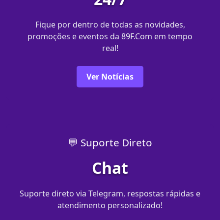
Fique por dentro de todas as novidades,
promoções e eventos da 89F.Com em tempo
real!
Ver Notícias
💬 Suporte Direto
Chat
Suporte direto via Telegram, respostas rápidas e
atendimento personalizado!