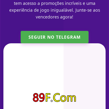
tem acesso a promoções incríveis e uma
experiência de jogo inigualável. Junte-se aos
vencedores agora!
SEGUIR NO TELEGRAM