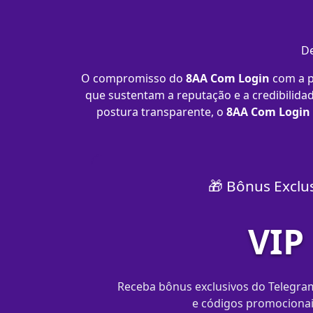
De
O compromisso do
8AA Com Login
com a p
que sustentam a reputação e a credibilida
postura transparente, o
8AA Com Login
🎁 Bônus Exclu
VIP
Receba bônus exclusivos do Telegra
e códigos promocionai