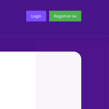
Login
Registrar-se