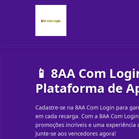
📱 8AA Com Logi
Plataforma de A
Cadastre-se na 8AA Com Login para gan
em cada recarga. Com a 8AA Com Login,
promoções incríveis e uma experiência d
Junte-se aos vencedores agora!