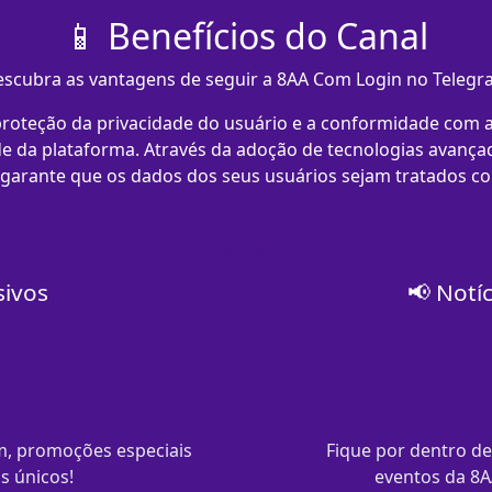
📱 Benefícios do Canal
scubra as vantagens de seguir a 8AA Com Login no Teleg
roteção da privacidade do usuário e a conformidade com as
de da plataforma. Através da adoção de tecnologias avança
garante que os dados dos seus usuários sejam tratados c
sivos
📢 Notí
m, promoções especiais
Fique por dentro d
s únicos!
eventos da 8A