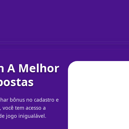
n A Melhor
postas
har bônus no cadastro e
 você tem acesso a
e jogo inigualável.