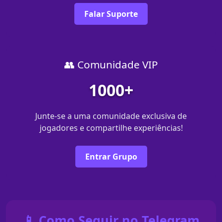
Falar Suporte
👥 Comunidade VIP
1000+
Junte-se a uma comunidade exclusiva de
jogadores e compartilhe experiências!
Entrar Grupo
📱 Como Seguir no Telegram