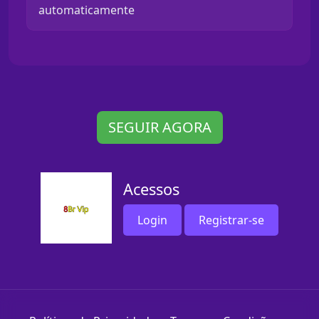
automaticamente
SEGUIR AGORA
Acessos
Login
Registrar-se