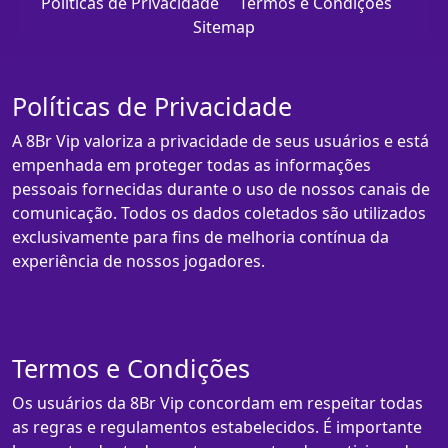
Políticas de Privacidade
Termos e Condições
Sitemap
Políticas de Privacidade
A 8Br Vip valoriza a privacidade de seus usuários e está
empenhada em proteger todas as informações
pessoais fornecidas durante o uso de nossos canais de
comunicação. Todos os dados coletados são utilizados
exclusivamente para fins de melhoria contínua da
experiência de nossos jogadores.
Termos e Condições
Os usuários da 8Br Vip concordam em respeitar todas
as regras e regulamentos estabelecidos. É importante