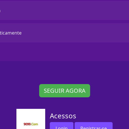
a
aticamente
SEGUIR AGORA
Acessos
Login
Registrar-se