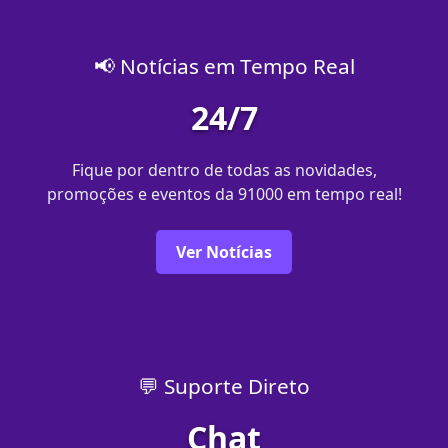
📢 Notícias em Tempo Real
24/7
Fique por dentro de todas as novidades,
promoções e eventos da 91000 em tempo real!
Ver Notícias
💬 Suporte Direto
Chat