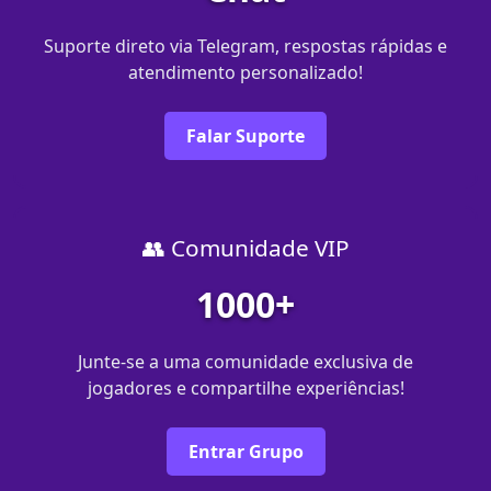
Suporte direto via Telegram, respostas rápidas e
atendimento personalizado!
Falar Suporte
👥 Comunidade VIP
1000+
Junte-se a uma comunidade exclusiva de
jogadores e compartilhe experiências!
Entrar Grupo