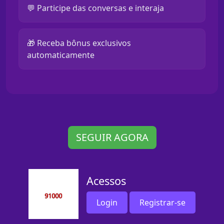
💬 Participe das conversas e interaja
🎁 Receba bônus exclusivos
automaticamente
SEGUIR AGORA
Acessos
Login
Registrar-se