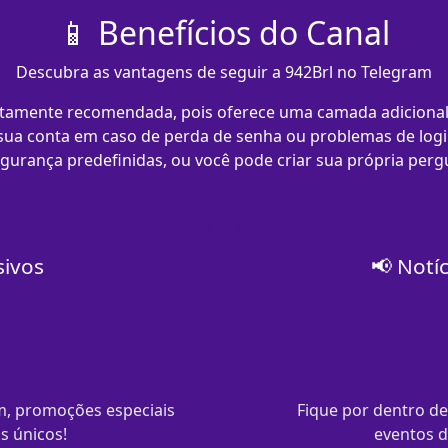
📱 Benefícios do Canal
Descubra as vantagens de seguir a 942Brl no Telegram
ltamente recomendada, pois oferece uma camada adicional 
à sua conta em caso de perda de senha ou problemas de log
gurança predefinidas, ou você pode criar sua própria perg
sivos
📢 Notí
m, promoções especiais
Fique por dentro d
s únicos!
eventos d