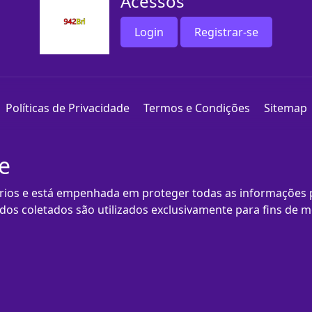
Acessos
Login
Registrar-se
Políticas de Privacidade
Termos e Condições
Sitemap
de
uários e está empenhada em proteger todas as informações 
os coletados são utilizados exclusivamente para fins de m