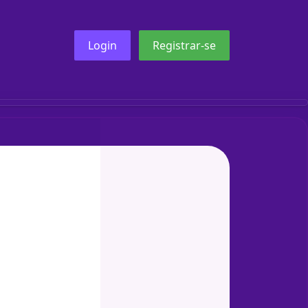
Login
Registrar-se