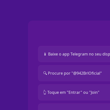
📱 Baixe o app Telegram no seu disp
🔍 Procure por "@942BrlOficial"
👆 Toque em "Entrar" ou "Join"