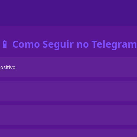
📱 Como Seguir no Telegram
ositivo