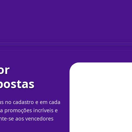
or
postas
us no cadastro e em cada
a promoções incríveis e
unte-se aos vencedores