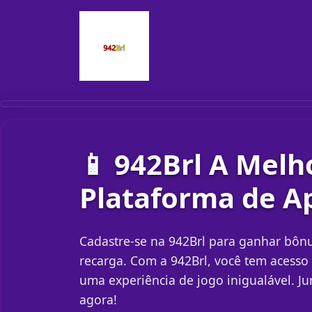
📱 942Brl A Melh
Plataforma de A
Cadastre-se na 942Brl para ganhar bôn
recarga. Com a 942Brl, você tem acesso 
uma experiência de jogo inigualável. J
agora!