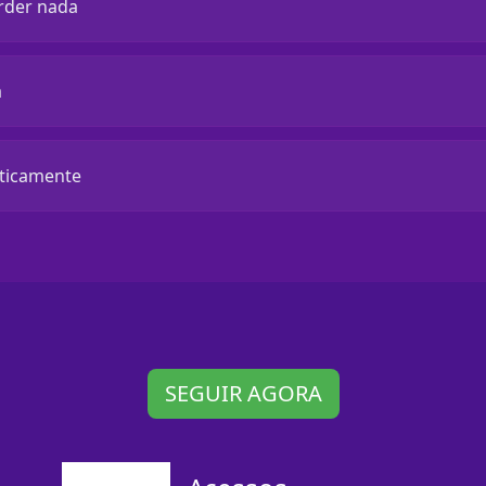
erder nada
a
aticamente
SEGUIR AGORA