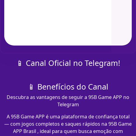
📱 Canal Oficial no Telegram!
📱 Benefícios do Canal
Descubra as vantagens de seguir a 95B Game APP no
Telegram
A 95B Game APP é uma plataforma de confiança total
— com jogos completos e saques rápidos na 95B Game
APP Brasil , ideal para quem busca emoção com