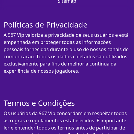
Sitemap
Políticas de Privacidade
A 967 Vip valoriza a privacidade de seus usuários e está
empenhada em proteger todas as informações
pessoais fornecidas durante o uso de nossos canais de
comunicação. Todos os dados coletados são utilizados
exclusivamente para fins de melhoria contínua da
experiência de nossos jogadores.
Termos e Condições
Os usuários da 967 Vip concordam em respeitar todas
as regras e regulamentos estabelecidos. É importante
ler e entender todos os termos antes de participar de