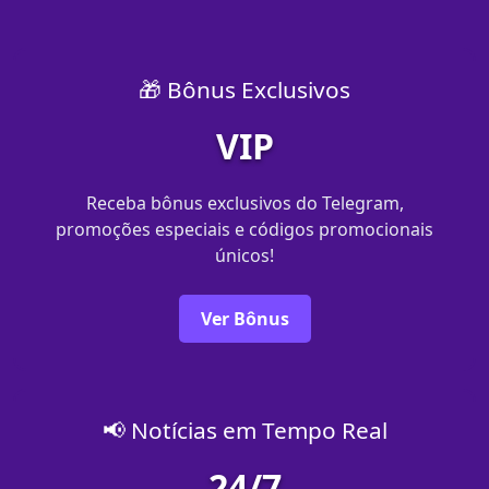
🎁 Bônus Exclusivos
VIP
Receba bônus exclusivos do Telegram,
promoções especiais e códigos promocionais
únicos!
Ver Bônus
📢 Notícias em Tempo Real
24/7