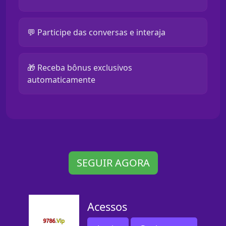
💬 Participe das conversas e interaja
🎁 Receba bônus exclusivos
automaticamente
SEGUIR AGORA
Acessos