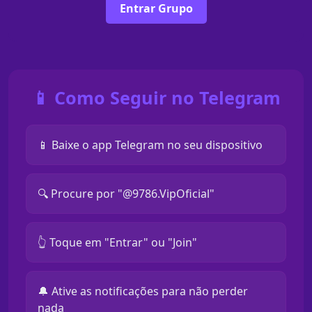
Entrar Grupo
📱 Como Seguir no Telegram
📱 Baixe o app Telegram no seu dispositivo
🔍 Procure por "@9786.VipOficial"
👆 Toque em "Entrar" ou "Join"
🔔 Ative as notificações para não perder
nada