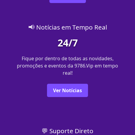
📢 Notícias em Tempo Real
24/7
Fique por dentro de todas as novidades,
promoções e eventos da 9786.Vip em tempo
real!
Ver Notícias
💬 Suporte Direto