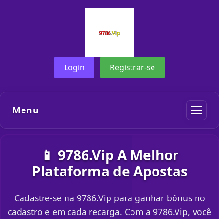
Login
Registrar-se
Menu
📱 9786.Vip A Melhor
Plataforma de Apostas
Cadastre-se na 9786.Vip para ganhar bônus no
cadastro e em cada recarga. Com a 9786.Vip, você