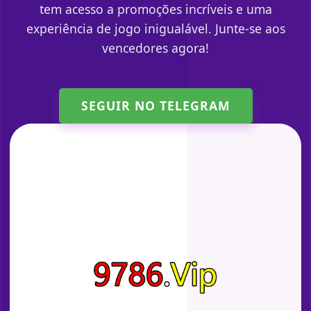
tem acesso a promoções incríveis e uma
experiência de jogo inigualável. Junte-se aos
vencedores agora!
SEGUIR NO TELEGRAM