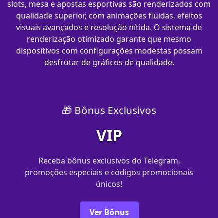
slots, mesa e apostas esportivas são renderizados com
qualidade superior, com animações fluidas, efeitos
visuais avançados e resolução nítida. O sistema de
renderização otimizado garante que mesmo
dispositivos com configurações modestas possam
desfrutar de gráficos de qualidade.
🎁 Bônus Exclusivos
VIP
Receba bônus exclusivos do Telegram,
promoções especiais e códigos promocionais
únicos!
Ver Bônus