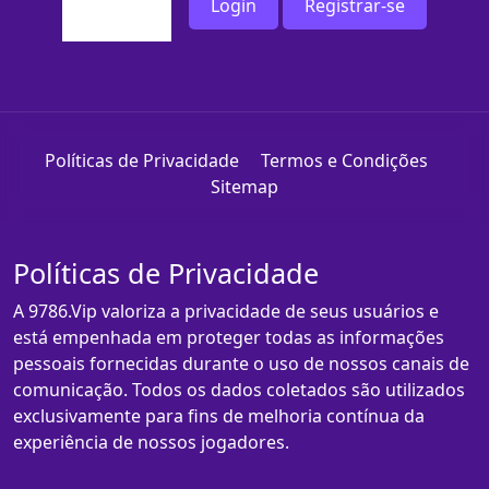
Login
Registrar-se
Políticas de Privacidade
Termos e Condições
Sitemap
Políticas de Privacidade
A 9786.Vip valoriza a privacidade de seus usuários e
está empenhada em proteger todas as informações
pessoais fornecidas durante o uso de nossos canais de
comunicação. Todos os dados coletados são utilizados
exclusivamente para fins de melhoria contínua da
experiência de nossos jogadores.