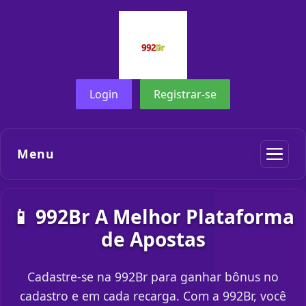
Login
Registrar-se
Menu
📱 992Br A Melhor Plataforma
de Apostas
Cadastre-se na 992Br para ganhar bônus no
cadastro e em cada recarga. Com a 992Br, você